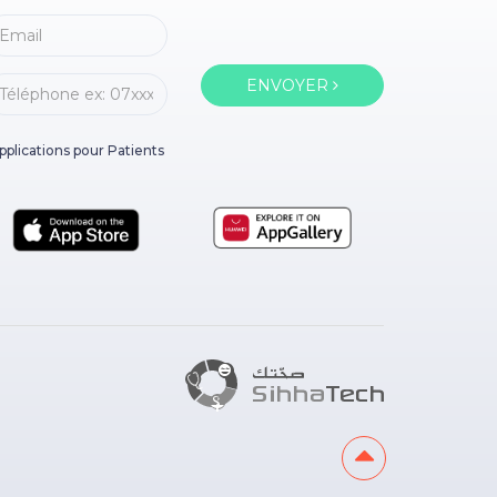
ENVOYER
pplications pour Patients