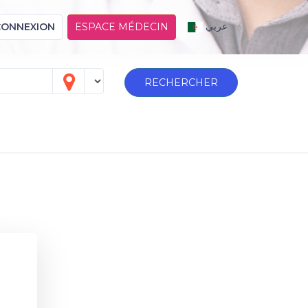
عربي
CONNEXION
ESPACE MÉDECIN
RECHERCHER