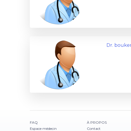
Dr. bouke
FAQ
À PROPOS
Espace médecin
Contact