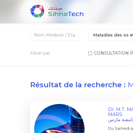
Filtrer par :
CONSULTATION 
Résultat de la recherche :
M
Dr. M.T. 
MARS
عامشة مارس
Du Samedi au