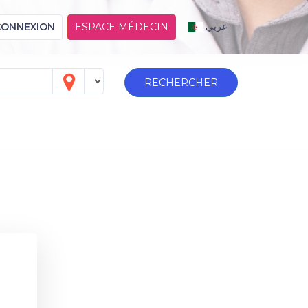
عربي
CONNEXION
ESPACE MÉDECIN
RECHERCHER