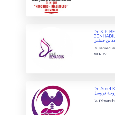
Dr. S. F.
BENHABI
ة بن حبيلس
Du samedi au
sur RDV
Dr. Amel
زوجة قروسل
Du Dimanche 