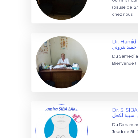
08h à 17h Lun
(pause de 12
chez nous !
Dr. Hami
 حميد بتروني
Du Samedi au
Bienvenue !
Dr. S. SI
. سيبة لكحل
Du Dimanche
Jeudi de 8h 