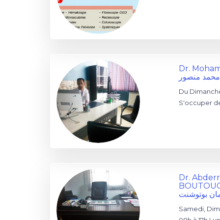
Dr. Moha
 محمد منصور
Du Dimanche 
S'occuper de
Dr. Abde
BOUTOU
مان بوتوشنت
Samedi, Dim