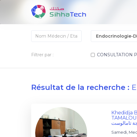
Filtrer par :
CONSULTATION 
Résultat de la recherche :
E
Khedidja
TAMALOU
ة تامالوست
Samedi, Mecr