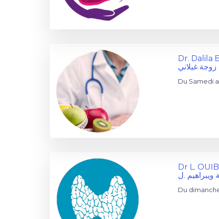
Dr. Dalil
 زوجة غيلاني
Du Samedi a
Dr L. OU
 ويبراهيم .ل
Du dimanche 