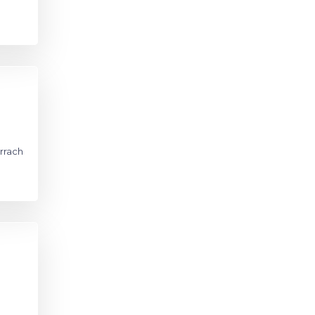
errach