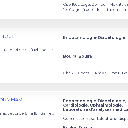
Cité 1602 Logts Zerhouni Mokhtar, 
1er étage (à coté de la station tra
EGHOUL
Endocrinologie-Diabétologie
au Jeudi de 8h à 16h (pause
Bouira, Bouira
Cité 280 logts, B14 n°03, Draa El Bo
 SOUMMAM
Endocrinologie-Diabétologie,
ع
Cardiologie, Ophtalmologie,
Laboratoire d'analyses médica
 au Jeudi de 8h à 18h Samedi
Consultation par téléphone disp
Fouka, Tipaza