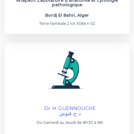
Anapath, Laboratoire d'anatomie et cytologie
pathologique
Bordj El Bahri, Alger
Terre familiale 2 lot 3064 n 02
Dr. H. GUENNOUCHE
د. ح. قنوش
Du Samedi au Jeudi de 8h30 à 16h