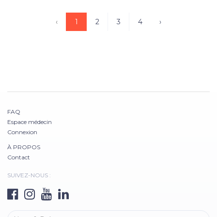
‹
1
2
3
4
›
FAQ
Espace médecin
Connexion
À PROPOS
Contact
SUIVEZ-NOUS :