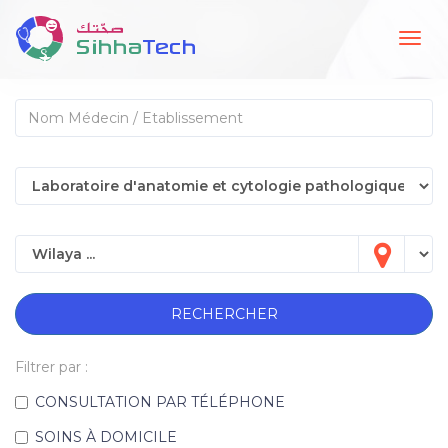
Togg
navig
RECHERCHER
Filtrer par :
CONSULTATION PAR TÉLÉPHONE
SOINS À DOMICILE