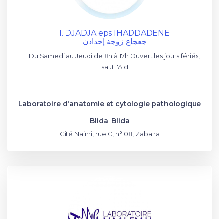
I. DJADJA eps IHADDADENE
جعجاع زوجة إحدادن
Du Samedi au Jeudi de 8h à 17h Ouvert les jours fériés,
sauf l'Aid
Laboratoire d'anatomie et cytologie pathologique
Blida, Blida
Cité Naimi, rue C, n° 08, Zabana