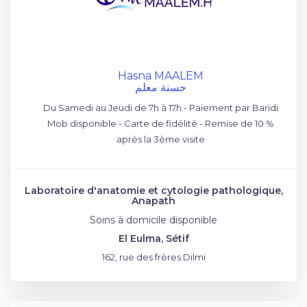
Hasna MAALEM
حسنة معلم
Du Samedi au Jeudi de 7h à 17h - Paiement par Baridi
Mob disponible - Carte de fidélité - Remise de 10 %
après la 3ème visite
Laboratoire d'anatomie et cytologie pathologique,
Anapath
Soins à domicile disponible
El Eulma, Sétif
162, rue des frères Dilmi