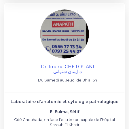
Dr. Imene CHETOUANI
د. إيمان شتواني
Du Samedi au Jeudi de 8h à 16h
Laboratoire d'anatomie et cytologie pathologique
El Eulma, Sétif
Cité Chouhada, en face l'entrée principale de l'hôpital
Saroub El Khatir