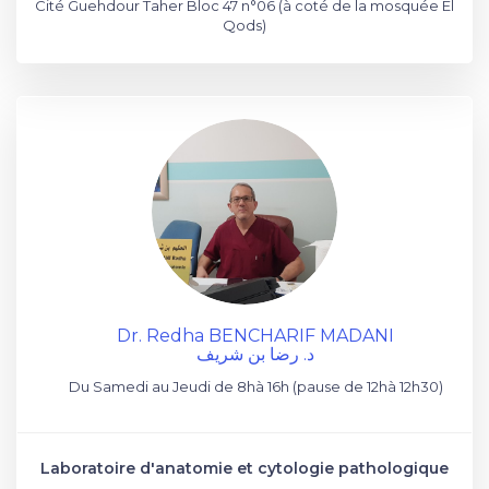
Cité Guehdour Taher Bloc 47 n°06 (à coté de la mosquée El
Qods)
Dr. Redha BENCHARIF MADANI
د. رضا بن شريف
Du Samedi au Jeudi de 8hà 16h (pause de 12hà 12h30)
Laboratoire d'anatomie et cytologie pathologique