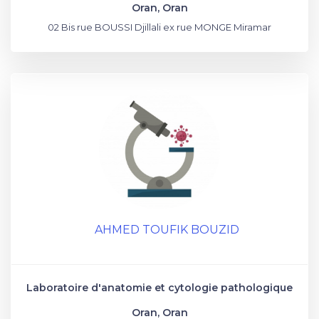
Oran, Oran
02 Bis rue BOUSSI Djillali ex rue MONGE Miramar
AHMED TOUFIK BOUZID
Laboratoire d'anatomie et cytologie pathologique
Oran, Oran