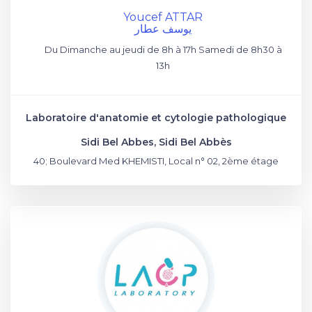
Youcef ATTAR
يوسف عطار
Du Dimanche au jeudi de 8h à 17h Samedi de 8h30 à
13h
Laboratoire d'anatomie et cytologie pathologique
Sidi Bel Abbes, Sidi Bel Abbès
40; Boulevard Med KHEMISTI, Local n° 02, 2ème étage