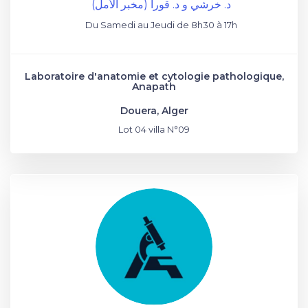
د. خرشي و د. قورا (مخبر الأمل)
Du Samedi au Jeudi de 8h30 à 17h
Laboratoire d'anatomie et cytologie pathologique,
Anapath
Douera, Alger
Lot 04 villa N°09