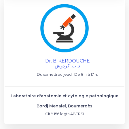
Dr. B. KERDOUCHE
د. ب. كردوش
Du samedi au jeudi: De 8 h à 17 h.
Laboratoire d'anatomie et cytologie pathologique
Bordj Menaiel, Boumerdès
Cité 156 logts ABERSI