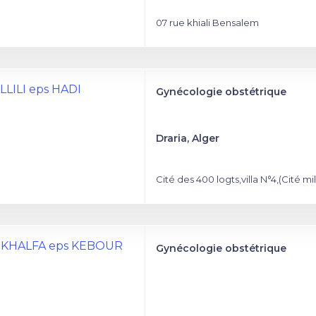
07 rue khiali Bensalem
ALLILI eps HADI
Gynécologie obstétrique
Draria, Alger
Cité des 400 logts,villa N°4,(Cité mil
OUKHALFA eps KEBOUR
Gynécologie obstétrique