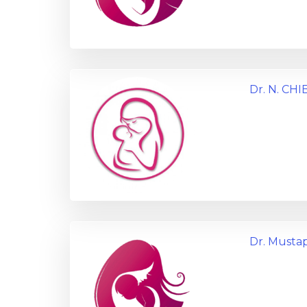
Dr. N. C
Dr. Must