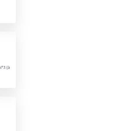
N°3 (à