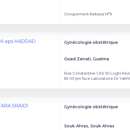
Groupement Kebassi N°9
KKI eps HADDAD
Gynécologie obstétrique
Oued Zenati, Guelma
Rue Constantine Cité 50 Logts Rez
Bt 05 (en face Laboratoire Dr Yakhl
TTARA SRAIDI
Gynécologie obstétrique
Souk Ahras, Souk Ahras