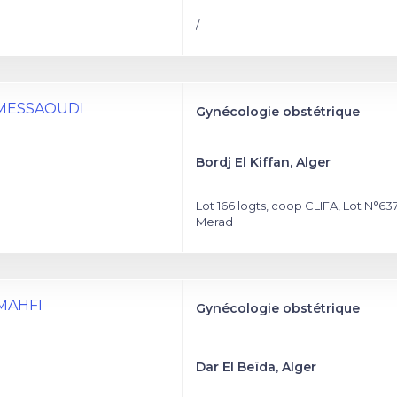
/
a MESSAOUDI
Gynécologie obstétrique
Bordj El Kiffan, Alger
Lot 166 logts, coop CLIFA, Lot N°63
Merad
 MAHFI
Gynécologie obstétrique
Dar El Beïda, Alger