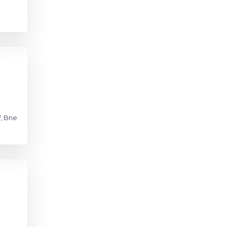
7, Bne