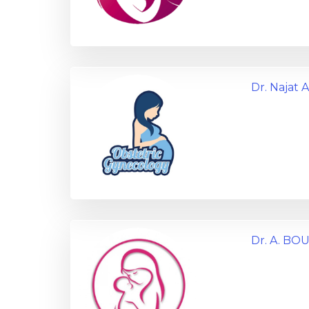
Dr. Najat 
Dr. A. B