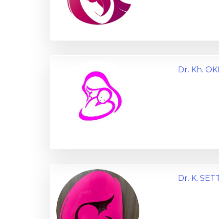
Dr. Kh. O
Dr. K. SE