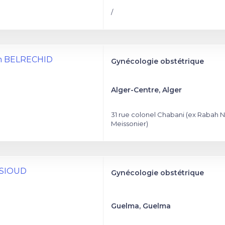
/
em BELRECHID
Gynécologie obstétrique
Alger-Centre, Alger
31 rue colonel Chabani (ex Rabah N
Meissonier)
SSIOUD
Gynécologie obstétrique
Guelma, Guelma