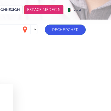
عربي
CONNEXION
ESPACE MÉDECIN
RECHERCHER