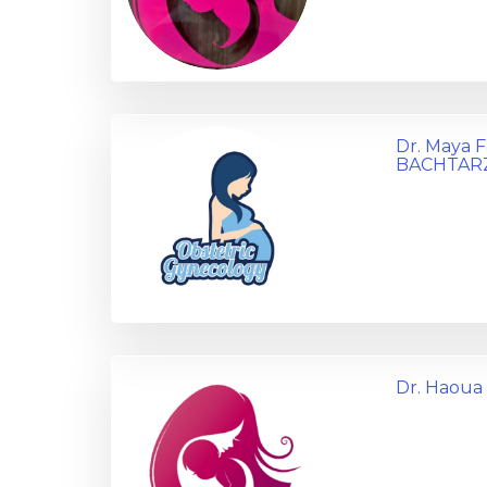
Dr. Maya 
BACHTAR
Dr. Haou