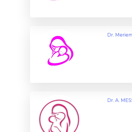
Dr. Meri
Dr. A. ME