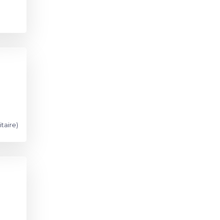
itaire)