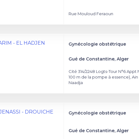
Rue Mouloud Feraoun
 KARIM - EL HADJEN
Gynécologie obstétrique
Gué de Constantine, Alger
Cité 314/2248 Logts-Tour N°6 Appt 
100 m de la pompe à essence), Ain
Naadja
 DJENASSI - DROUICHE
Gynécologie obstétrique
Gué de Constantine, Alger