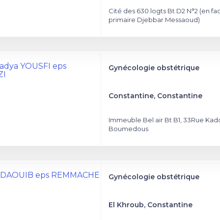
Cité des 630 logts Bt D2 N°2 (en fa
primaire Djebbar Messaoud)
Fadya YOUSFI eps
Gynécologie obstétrique
ZI
Constantine, Constantine
Immeuble Bel air Bt B1, 33Rue Kad
Boumedous
a DAOUIB eps REMMACHE
Gynécologie obstétrique
El Khroub, Constantine