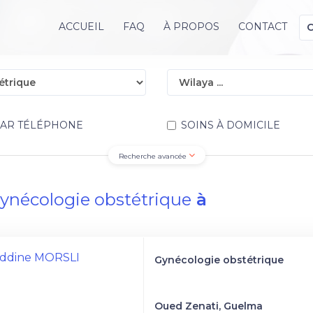
ACCUEIL
FAQ
À PROPOS
CONTACT
PAR TÉLÉPHONE
SOINS À DOMICILE
Recherche avancée
ynécologie obstétrique
à
 Eddine MORSLI
Gynécologie obstétrique
Oued Zenati, Guelma