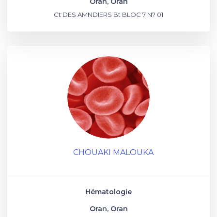
Oran, Oran
Ct DES AMNDIERS Bt BLOC 7 N? 01
CHOUAKI MALOUKA
Hématologie
Oran, Oran