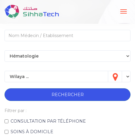
Togg
navig
RECHERCHER
Filtrer par :
CONSULTATION PAR TÉLÉPHONE
SOINS À DOMICILE