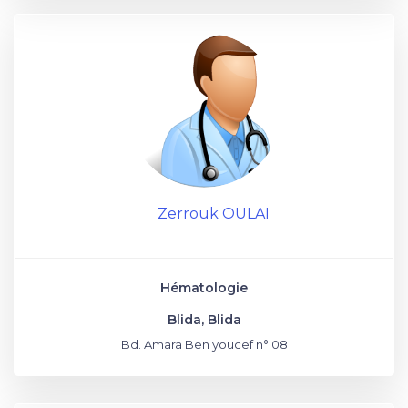
Zerrouk OULAI
Hématologie
Blida, Blida
Bd. Amara Ben youcef n° 08