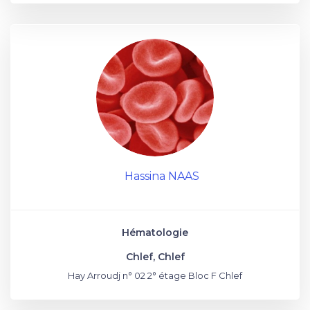
Hassina NAAS
Hématologie
Chlef, Chlef
Hay Arroudj n° 02 2° étage Bloc F Chlef