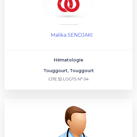
Malika SENDJAKI
Hématologie
Touggourt, Touggourt
CITE 52 LOGTS N° 04