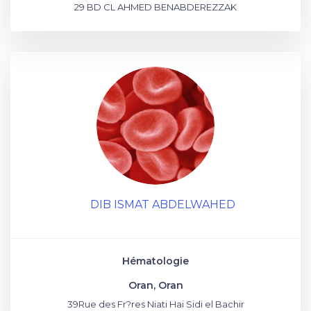
29 BD CL AHMED BENABDEREZZAK
DIB ISMAT ABDELWAHED
Hématologie
Oran, Oran
39Rue des Fr?res Niati Hai Sidi el Bachir