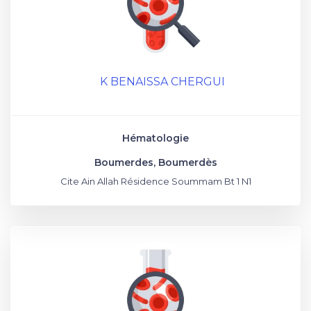
K BENAISSA CHERGUI
Hématologie
Boumerdes, Boumerdès
Cite Ain Allah Résidence Soummam Bt 1 N1