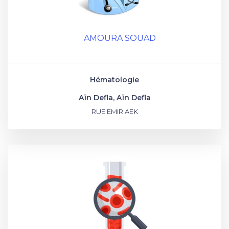
AMOURA SOUAD
Hématologie
Aïn Defla, Aïn Defla
RUE EMIR AEK