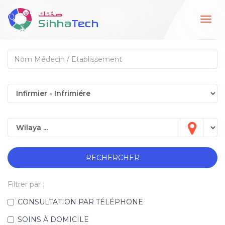
Togg
navig
RECHERCHER
Filtrer par :
CONSULTATION PAR TÉLÉPHONE
SOINS À DOMICILE