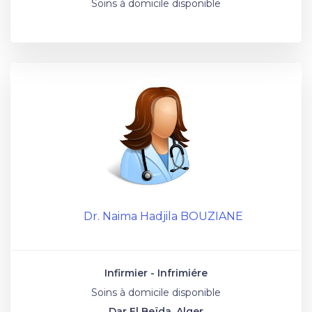
Soins à domicile disponible
Dr. Naima Hadjila BOUZIANE
Infirmier - Infrimiére
Soins à domicile disponible
Dar El Beïda, Alger