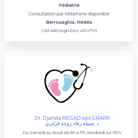
Pédiatrie
Consultation par téléphone disponible
Berrouaghia, Médéa
Cité 480 logts bloc 401 n°03
Dr. Djamila REGAD eps GRAIRI
د. جميلة رقاد زوجة قرايري
Du Samedi au Jeudi de 8h à 17h Vendredi sur RDV