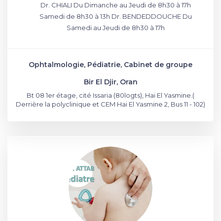
Dr. CHIALI Du Dimanche au Jeudi de 8h30 à 17h
Samedi de 8h30 à 13h Dr. BENDEDDOUCHE Du
Samedi au Jeudi de 8h30 à 17h
Ophtalmologie, Pédiatrie, Cabinet de groupe
Bir El Djir, Oran
Bt 08 1er étage, cité Issaria (80logts), Hai El Yasmine.(
Derrière la polyclinique et CEM Hai El Yasmine 2, Bus 11 - 102)