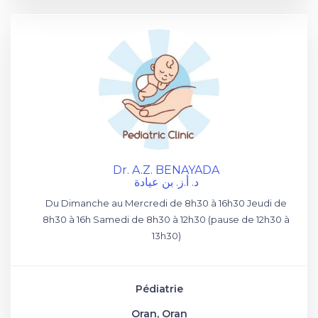
Dr. A.Z. BENAYADA
د. أ.ز. بن عيادة
Du Dimanche au Mercredi de 8h30 à 16h30 Jeudi de
8h30 à 16h Samedi de 8h30 à 12h30 (pause de 12h30 à
13h30)
Pédiatrie
Oran, Oran