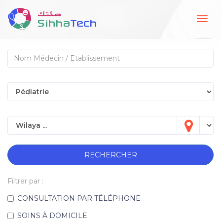
Togg
navig
RECHERCHER
Filtrer par :
CONSULTATION PAR TÉLÉPHONE
SOINS À DOMICILE