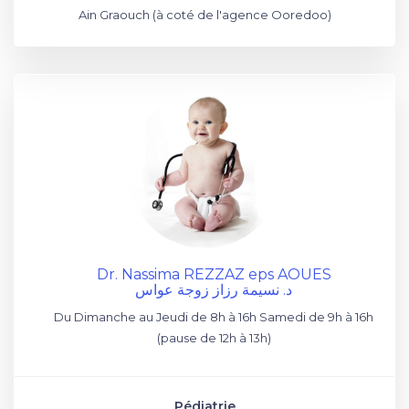
Ain Graouch (à coté de l'agence Ooredoo)
Dr. Nassima REZZAZ eps AOUES
د. نسيمة رزاز زوجة عواس
Du Dimanche au Jeudi de 8h à 16h Samedi de 9h à 16h
(pause de 12h à 13h)
Pédiatrie