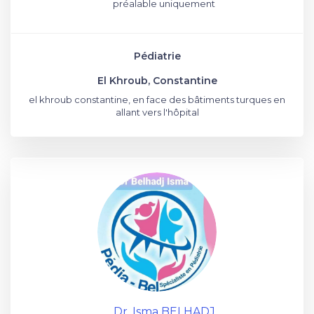
préalable uniquement
Pédiatrie
El Khroub, Constantine
el khroub constantine, en face des bâtiments turques en
allant vers l'hôpital
Dr. Isma BELHADJ