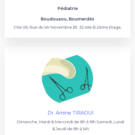
Pédiatrie
Boudouaou, Boumerdès
Cité 06, Rue du 1ér Novembre Bt. 32 Aile B 2éme Etage,
Dr. Amine TIRAOUI
Dimanche, Mardi & Mercredi de 8h à 16h Samedi, Lundi
& Jeudi de 8h à 14h