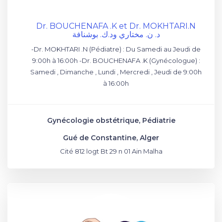
Dr. BOUCHENAFA .K et Dr. MOKHTARI.N
د. ن. مختاري ود.ك. بوشنافة
-Dr. MOKHTARI .N (Pédiatre) : Du Samedi au Jeudi de
9:00h à 16:00h -Dr. BOUCHENAFA .K (Gynécologue) :
Samedi , Dimanche , Lundi , Mercredi , Jeudi de 9:00h
à 16:00h
Gynécologie obstétrique, Pédiatrie
Gué de Constantine, Alger
Cité 812 logt Bt 29 n 01 Ain Malha