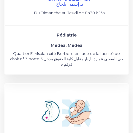
د. إسمى بلحاج
Du Dimanche au Jeudi de 8h30 à 15h
Pédiatrie
Médéa, Médéa
Quartier El Msalah cité Berbère en face de la faculté de
droit n° 3 porte 3 حي المصلى عمارة باربار مقابل كلية الحقوق مدخل
3رقم 3