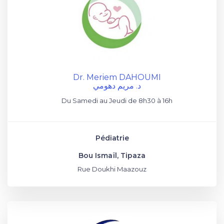
Dr. Meriem DAHOUMI
د. مريم دهومي
Du Samedi au Jeudi de 8h30 à 16h
Pédiatrie
Bou Ismaïl, Tipaza
Rue Doukhi Maazouz