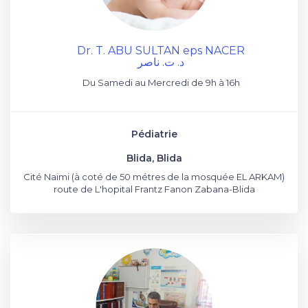
Dr. T. ABU SULTAN eps NACER
د. ت. ناصر
Du Samedi au Mercredi de 9h à 16h
Pédiatrie
Blida, Blida
Cité Naimi (à coté de 50 métres de la mosquée EL ARKAM)
route de L'hopital Frantz Fanon Zabana-Blida