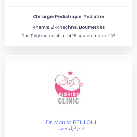
Chirurgie Pédiatrique, Pédiatrie
Khemis El-Khechna, Boumerdès
Rue Tslighioua Ibrahim lot 18 appartement n° 03
Dr. Mouna BEHLOUL
د. بهلول منى