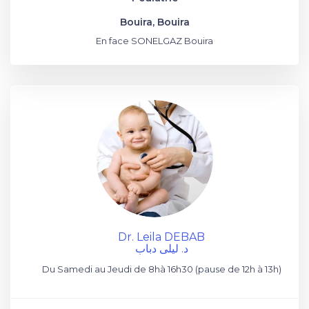
Bouira, Bouira
En face SONELGAZ Bouira
Dr. Leila DEBAB
د. ليلى دباب
Du Samedi au Jeudi de 8hà 16h30 (pause de 12h à 13h)