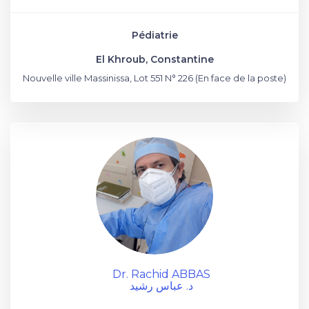
Pédiatrie
El Khroub, Constantine
Nouvelle ville Massinissa, Lot 551 N° 226 (En face de la poste)
Dr. Rachid ABBAS
د. عباس رشيد