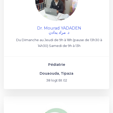
Dr. Mourad YADADEN
د. مراد يدادن
Du Dimanche au Jeudi de 9h à 18h (pause de 13h30 à
14h30) Samedi de 9h à 13h
Pédiatrie
Douaouda, Tipaza
38 logt Bt 02