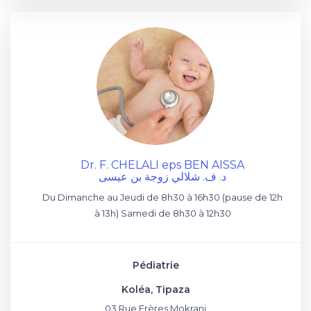
Dr. F. CHELALI eps BEN AISSA
د. ف. شلالي زوجة بن عيسى
Du Dimanche au Jeudi de 8h30 à 16h30 (pause de 12h
à 13h) Samedi de 8h30 à 12h30
Pédiatrie
Koléa, Tipaza
03 Rue Frères Mokrani