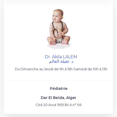
Dr. Akila LALEM
د. عقيلة العالم
Du Dimanche au Jeudi de 9h à 16h Samedi de 10h à 13h
Pédiatrie
Dar El Beïda, Alger
Cité 20 Aout 1955 Bt A n° 06