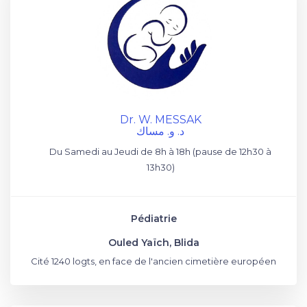
Dr. W. MESSAK
د. و. مساك
Du Samedi au Jeudi de 8h à 18h (pause de 12h30 à
13h30)
Pédiatrie
Ouled Yaïch, Blida
Cité 1240 logts, en face de l'ancien cimetière européen