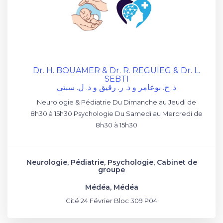
Dr. H. BOUAMER & Dr. R. REGUIEG & Dr. L.
SEBTI
د. ح. بوعامر و د. ر. رقيق و د. ل. سبتي
Neurologie & Pédiatrie Du Dimanche au Jeudi de
8h30 à 15h30 Psychologie Du Samedi au Mercredi de
8h30 à 15h30
Neurologie, Pédiatrie, Psychologie, Cabinet de
groupe
Médéa, Médéa
Cité 24 Février Bloc 309 P04