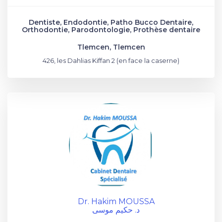
Dentiste, Endodontie, Patho Bucco Dentaire,
Orthodontie, Parodontologie, Prothèse dentaire
Tlemcen, Tlemcen
426, les Dahlias Kiffan 2 (en face la caserne)
Dr. Hakim MOUSSA
د. حكيم موسى