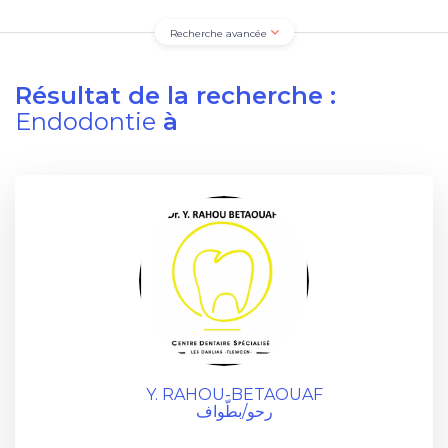
Recherche avancée
Résultat de la recherche :
Endodontie
à
Y. RAHOU-BETAOUAF
رحو/بطّواف