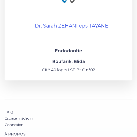
Dr. Sarah ZEHANI eps TAYANE
Endodontie
Boufarik, Blida
Cité 40 logts LSP Bt C n°02
FAQ
Espace médecin
Connexion
À PROPOS