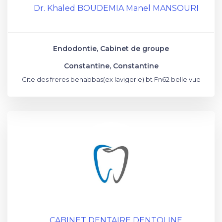
Dr. Khaled BOUDEMIA Manel MANSOURI
Endodontie, Cabinet de groupe
Constantine, Constantine
Cite des freres benabbas(ex lavigerie) bt Fn62 belle vue
CABINET DENTAIRE DENTOLINE