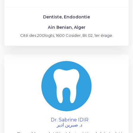
Dentiste, Endodontie
Aïn Benian, Alger
Cité des 200logts, 1600 Cosider, Bt 02, 1er érage.
Dr. Sabrine IDIR
د. صبرين ادير