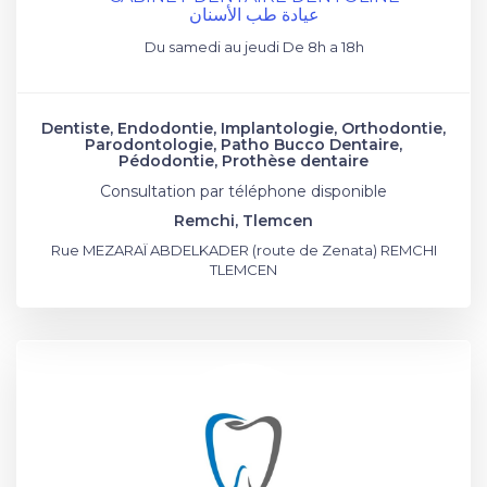
عيادة طب الأسنان
Du samedi au jeudi De 8h a 18h
Dentiste, Endodontie, Implantologie, Orthodontie,
Parodontologie, Patho Bucco Dentaire,
Pédodontie, Prothèse dentaire
Consultation par téléphone disponible
Remchi, Tlemcen
Rue MEZARAÏ ABDELKADER (route de Zenata) REMCHI
TLEMCEN