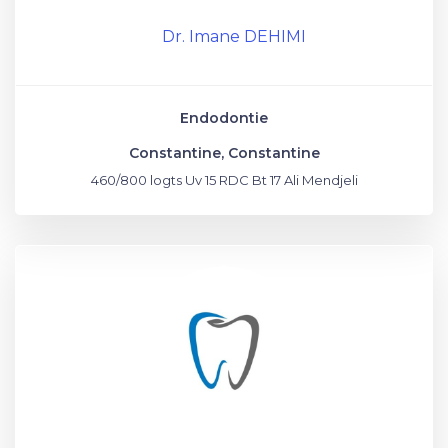
Dr. Imane DEHIMI
Endodontie
Constantine, Constantine
460/800 logts Uv 15 RDC Bt 17 Ali Mendjeli