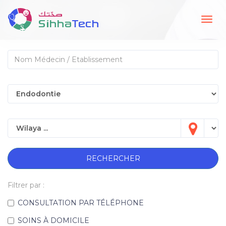
Togg
navig
RECHERCHER
Filtrer par :
CONSULTATION PAR TÉLÉPHONE
SOINS À DOMICILE