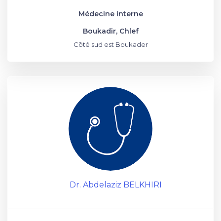
Médecine interne
Boukadir, Chlef
Cōté sud est Boukader
Dr. Abdelaziz BELKHIRI