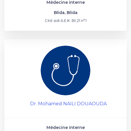
Médecine interne
Blida, Blida
Cité sidi A.E.K. Bt.21 n°1
Dr. Mohamed NAILI DOUAOUDA
Médecine interne