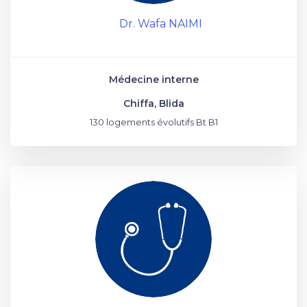
Dr. Wafa NAIMI
Médecine interne
Chiffa, Blida
130 logements évolutifs Bt B1