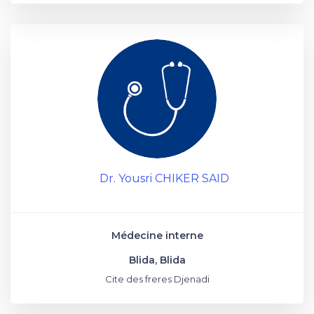
Dr. Yousri CHIKER SAID
Médecine interne
Blida, Blida
Cite des freres Djenadi