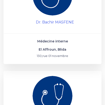
Dr. Bachir MASFENE
Médecine interne
El Affroun, Blida
130,rue 01 novembre