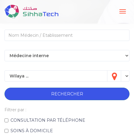
Togg
navig
RECHERCHER
Filtrer par :
CONSULTATION PAR TÉLÉPHONE
SOINS À DOMICILE