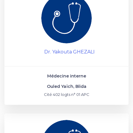
Dr. Yakouta GHEZALI
Médecine interne
Ouled Yaïch, Blida
Cité 402 logts n° 01 APC