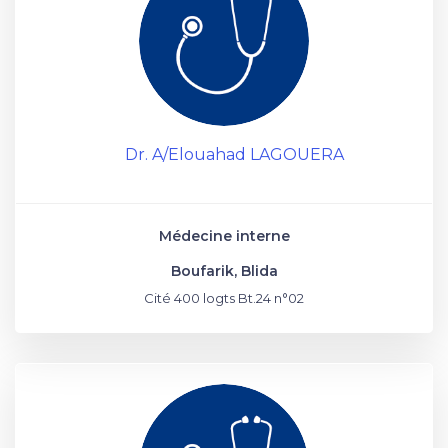
Dr. A/Elouahad LAGOUERA
Médecine interne
Boufarik, Blida
Cité 400 logts Bt.24 n°02