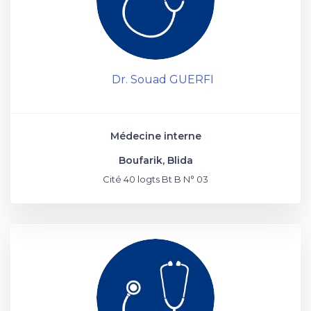
Dr. Souad GUERFI
Médecine interne
Boufarik, Blida
Cité 40 logts Bt B N° 03