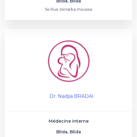
Blida, Blida
54 Rue zerrarka moussa
Dr. Nadjia BRADAI
Médecine interne
Blida, Blida