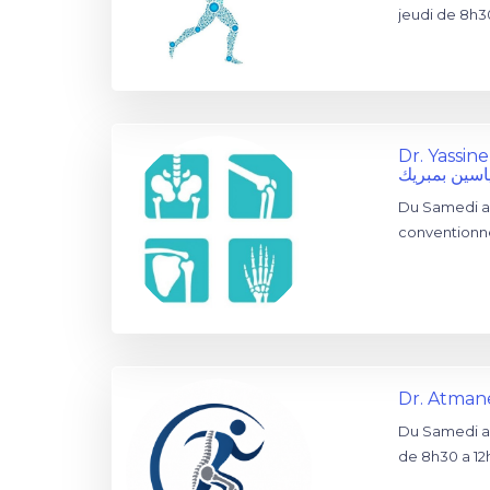
jeudi de 8h3
Dr. Yassi
ياسين بمبريك
Du Samedi au
conventionn
Dr. Atma
Du Samedi au
de 8h30 a 1