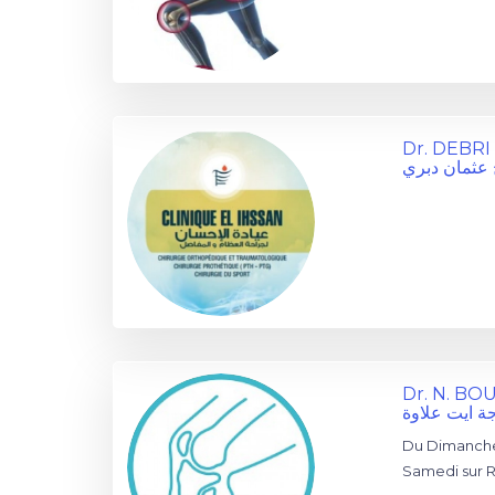
Dr. DEBRI
 عثمان دبري
Dr. N. BO
جة ايت علاوة
Du Dimanche
Samedi sur 