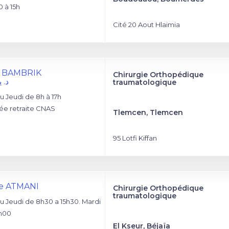
0 à 15h
Cité 20 Aout Hlaimia
ne BAMBRIK
Chirurgie Orthopédique
د. 
traumatologique
 Jeudi de 8h à 17h
ée retraite CNAS
Tlemcen, Tlemcen
95 Lotfi Kiffan
ne ATMANI
Chirurgie Orthopédique
traumatologique
 Jeudi de 8h30 a 15h30. Mardi
2h00
El Kseur, Béjaïa