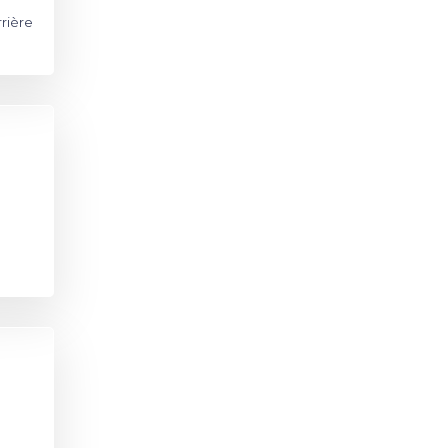
rrière