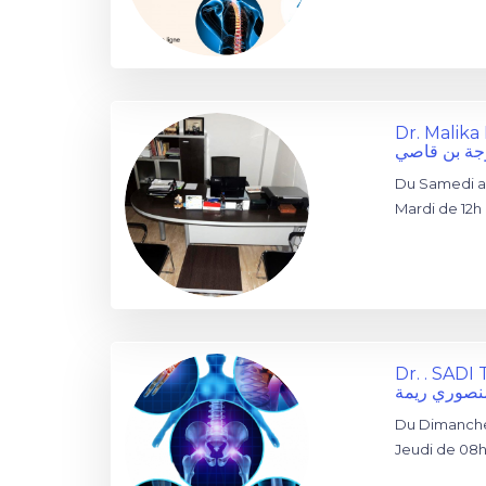
Dr. Mali
وجة بن قاصي
Du Samedi au
Mardi de 12h 
Dr. . SAD
نصوري ريمة
Du Dimanche 
Jeudi de 08h