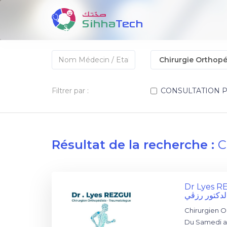
Filtrer par :
CONSULTATION 
Résultat de la recherche :
C
Dr Lyes R
لدكتور رزڨي
Chirurgien O
Du Samedi a