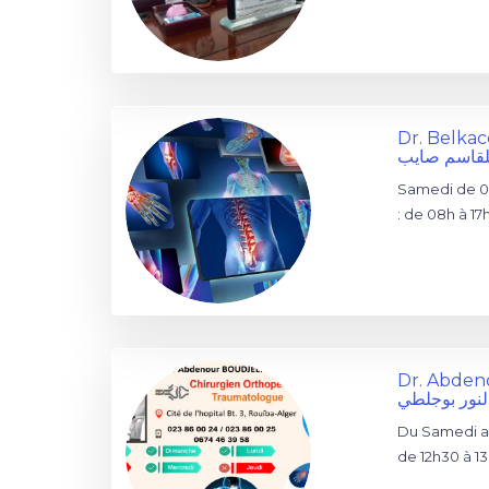
Dr. Belka
بلقاسم صايب
Samedi de 0
: de 08h à 17
Dr. Abde
النور بوجلطي
Du Samedi au
de 12h30 à 1