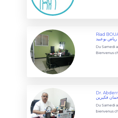
Riad BOU
رياض بوعبيد
Du Samedi au
Bienvenus ch
Dr. Abder
رحمان فكيرين
Du Samedi au
bienvenus ch