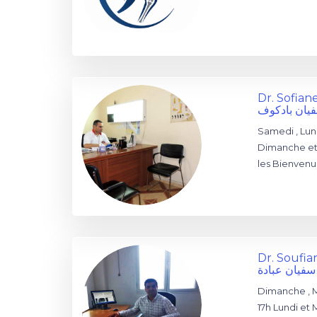
Dr. Sofia
فيان بادكوف
Samedi , Lund
Dimanche et 
les Bienvenus
Dr. Soufi
 سفيان عبادة
Dimanche , M
17h Lundi et 