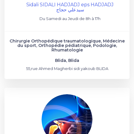
Sidali SIDALI HADJADJ eps HADJADJ
سيدعلي حجاج
Du Samedi au Jeudi de 8h à 17h
Chirurgie Orthopédique traumatologique, Médecine
du sport, Orthopédie pédiatrique, Podologie,
Rhumatologie
Blida, Blida
55,rue Ahmed Magherbi sidi yakoub BLIDA