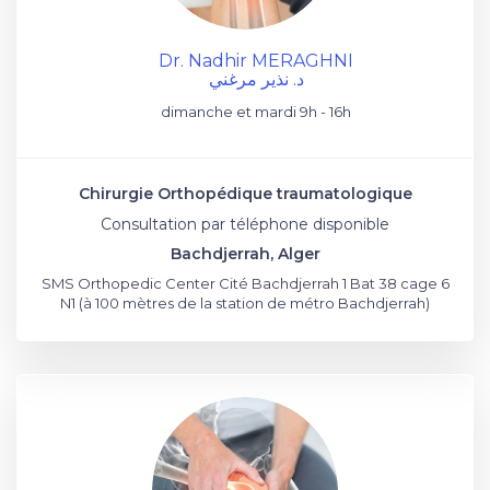
Dr. Nadhir MERAGHNI
د. نذير مرغني
dimanche et mardi 9h - 16h
Chirurgie Orthopédique traumatologique
Consultation par téléphone disponible
Bachdjerrah, Alger
SMS Orthopedic Center Cité Bachdjerrah 1 Bat 38 cage 6
N1 (à 100 mètres de la station de métro Bachdjerrah)