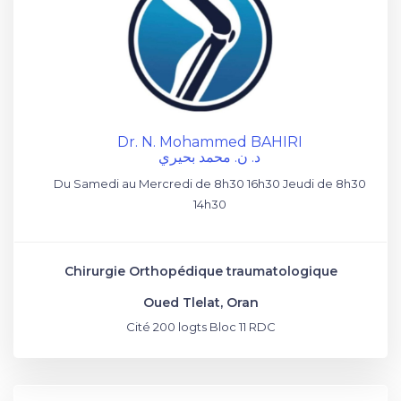
Dr. N. Mohammed BAHIRI
د. ن. محمد بحيري
Du Samedi au Mercredi de 8h30 16h30 Jeudi de 8h30
14h30
Chirurgie Orthopédique traumatologique
Oued Tlelat, Oran
Cité 200 logts Bloc 11 RDC