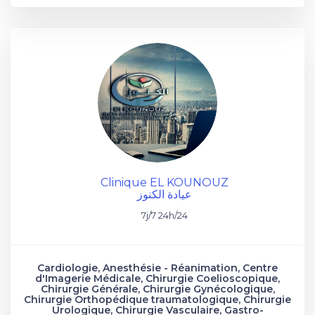
Clinique EL KOUNOUZ
عيادة الكنوز
7j/7 24h/24
Cardiologie, Anesthésie - Réanimation, Centre
d'Imagerie Médicale, Chirurgie Coelioscopique,
Chirurgie Générale, Chirurgie Gynécologique,
Chirurgie Orthopédique traumatologique, Chirurgie
Urologique, Chirurgie Vasculaire, Gastro-