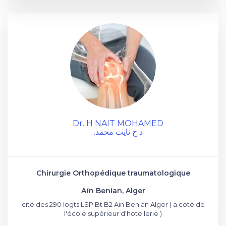
Dr. H NAIT MOHAMED
.د ح نايت محمد
Chirurgie Orthopédique traumatologique
Aïn Benian, Alger
cité des 290 logts LSP Bt B2 Ain Benian Alger ( a coté de
l'école supérieur d'hotellerie )