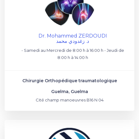
Dr. Mohammed ZERDOUDI
د. زغدودي محمد
- Samedi au Mercredi de 8:00 h à 16:00 h - Jeudi de
8:00 h à 14:00 h
Chirurgie Orthopédique traumatologique
Guelma, Guelma
Cité champ manoeuvres B16 N 04