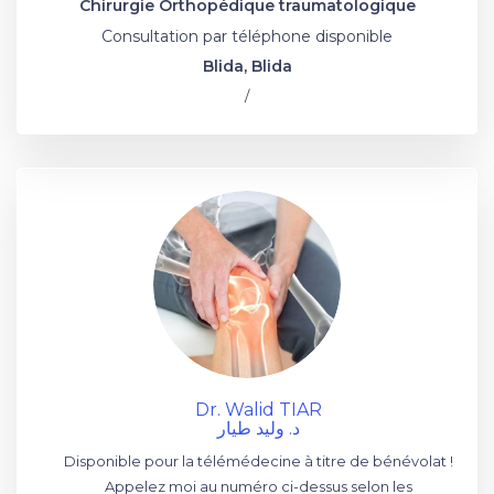
Chirurgie Orthopédique traumatologique
Consultation par téléphone disponible
Blida, Blida
/
Dr. Walid TIAR
د. وليد طيار
Disponible pour la télémédecine à titre de bénévolat !
Appelez moi au numéro ci-dessus selon les