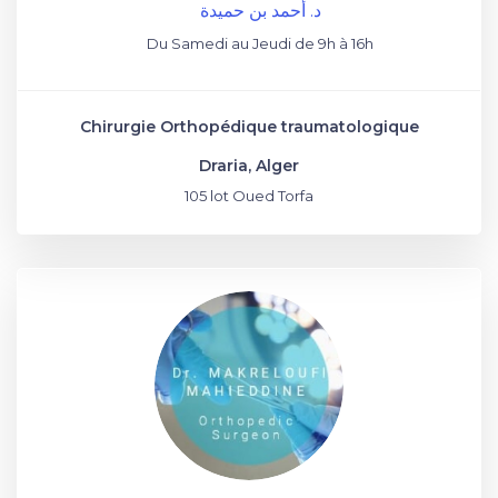
د. أحمد بن حميدة
Du Samedi au Jeudi de 9h à 16h
Chirurgie Orthopédique traumatologique
Draria, Alger
105 lot Oued Torfa