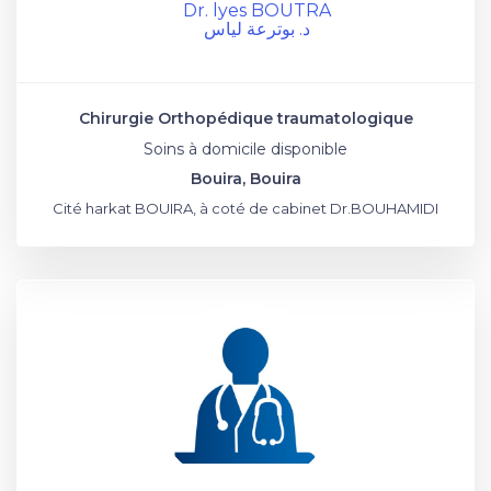
Dr. lyes BOUTRA
د. بوترعة لياس
Chirurgie Orthopédique traumatologique
Soins à domicile disponible
Bouira, Bouira
Cité harkat BOUIRA, à coté de cabinet Dr.BOUHAMIDI