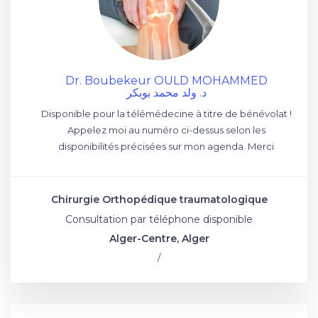
Dr. Boubekeur OULD MOHAMMED
د. ولد محمد بوبكر
Disponible pour la télémédecine à titre de bénévolat !
Appelez moi au numéro ci-dessus selon les
disponibilités précisées sur mon agenda. Merci
Chirurgie Orthopédique traumatologique
Consultation par téléphone disponible
Alger-Centre, Alger
/