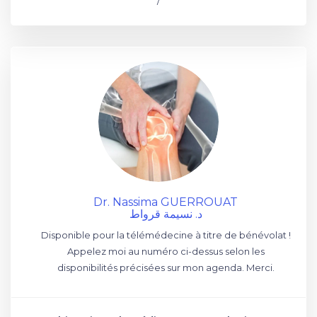
/
Dr. Nassima GUERROUAT
د. نسيمة قرواط
Disponible pour la télémédecine à titre de bénévolat !
Appelez moi au numéro ci-dessus selon les
disponibilités précisées sur mon agenda. Merci.