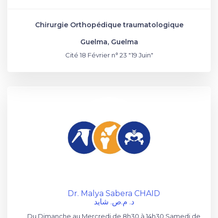
Chirurgie Orthopédique traumatologique
Guelma, Guelma
Cité 18 Février n° 23 "19 Juin"
Dr. Malya Sabera CHAID
د. م.ص. شايد
Du Dimanche au Mercredi de 8h30 à 14h30 Samedi de