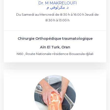
Dr. M MAKRELOUFI
د. مكرلوفي م
Du Samedi au Mercredi de 8:30 h à 16:00 h Jeudi de
8:30 h à 13:00 h
Chirurgie Orthopédique traumatologique
Aïn El Turk, Oran
N60 , Route Nationale résidence Bouaoula djilali