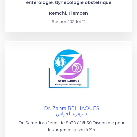
entérologie, Gynécologie obstétrique
Remchi, Tlemcen
Section 105, lot 12
Dr. Zahra BELHAOUES
د. زهرة بلحواس
Du Samedi au Jeudi de 8h30 à 16h30 Disponible pour
les urgences jusqu'à 19h