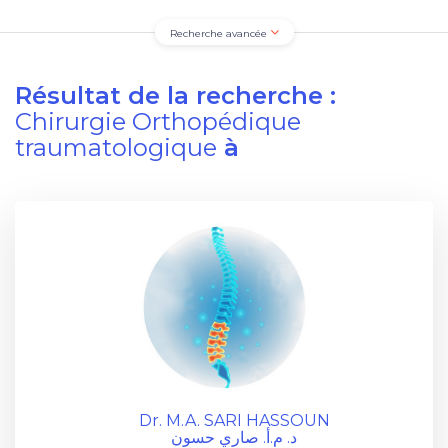
Recherche avancée
Résultat de la recherche :
Chirurgie Orthopédique
traumatologique
à
Dr. M.A. SARI HASSOUN
د. م.أ. صاري حسون