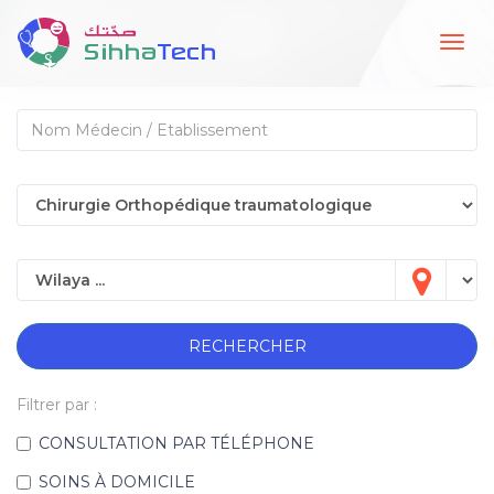
Togg
navig
RECHERCHER
Filtrer par :
CONSULTATION PAR TÉLÉPHONE
SOINS À DOMICILE