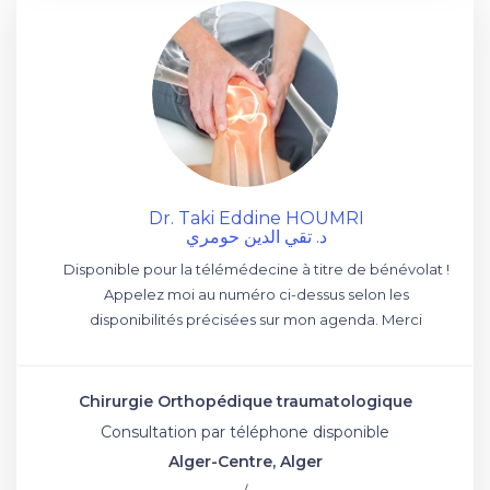
Dr. Taki Eddine HOUMRI
د. تقي الدين حومري
Disponible pour la télémédecine à titre de bénévolat !
Appelez moi au numéro ci-dessus selon les
disponibilités précisées sur mon agenda. Merci
Chirurgie Orthopédique traumatologique
Consultation par téléphone disponible
Alger-Centre, Alger