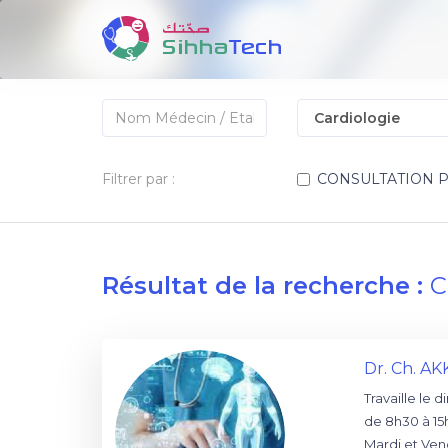
Filtrer par :
CONSULTATION 
Résultat de la recherche :
C
Dr. Ch. A
Travaille le 
de 8h30 à 15
Mardi et Ven