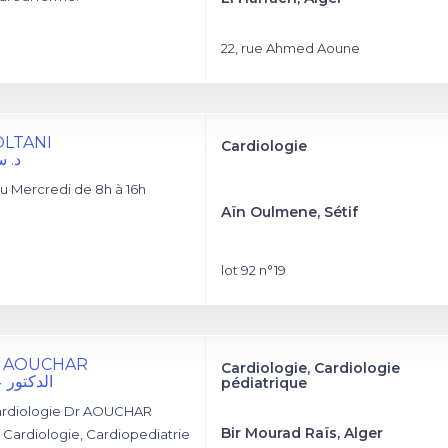
22, rue Ahmed Aoune
SOLTANI
Cardiologie
د. 
u Mercredi de 8h à 16h
Aïn Oulmene, Sétif
lot 92 n°19
a AOUCHAR
Cardiologie, Cardiologie
الدكتور 
pédiatrique
ardiologie Dr AOUCHAR
Bir Mourad Raïs, Alger
n Cardiologie, Cardiopediatrie