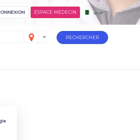
عربي
CONNEXION
ESPACE MÉDECIN
RECHERCHER
gie