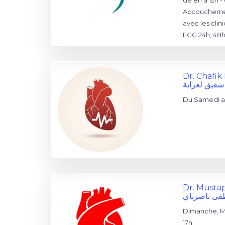
de 8h à 12h 
Accouchemen
avec les clin
ECG 24h, 48h
Dr. Chafi
 شفيق لعرابة
Du Samedi au
Dr. Must
فى ناصرباي
Dimanche, Ma
17h