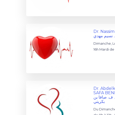
Dr. Nassi
. نسيم مهدي
Dimanche, Lu
16h Mardi de 
Dr. Abdel
SAFA BEN
. ف. صافا بن
بكريتي
Du Dimanche