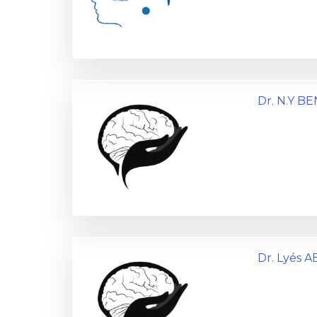
Dr. N.Y 
Dr. Lyés 