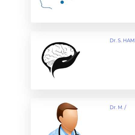
Dr. S. HA
Dr. M. /