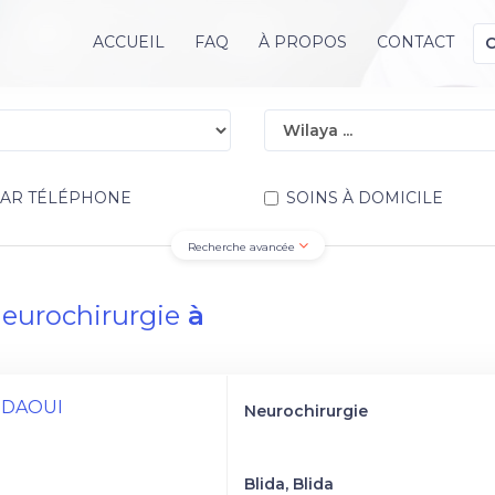
ACCUEIL
FAQ
À PROPOS
CONTACT
PAR TÉLÉPHONE
SOINS À DOMICILE
Recherche avancée
eurochirurgie
à
DIDAOUI
Neurochirurgie
Blida, Blida