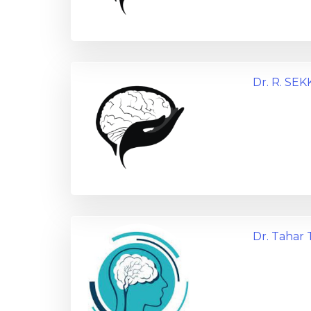
Dr. R. SEK
Dr. Tahar