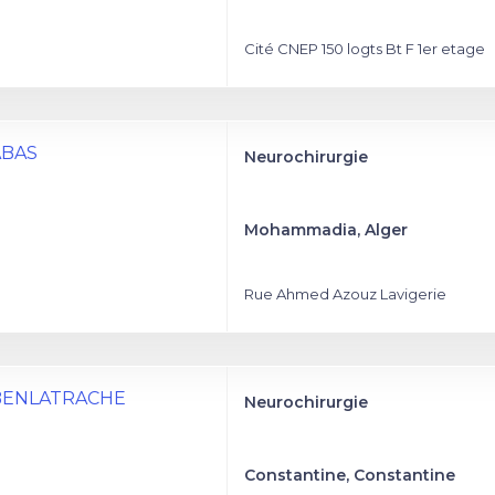
Cité CNEP 150 logts Bt F 1er etage
ABAS
Neurochirurgie
Mohammadia, Alger
Rue Ahmed Azouz Lavigerie
r BENLATRACHE
Neurochirurgie
Constantine, Constantine