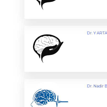
Dr. Y ART
Dr. Nadi