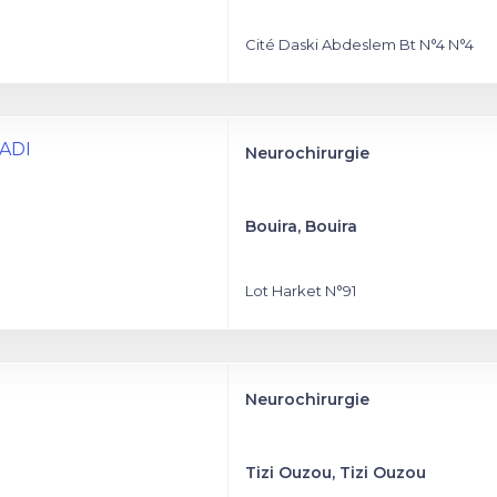
Cité Daski Abdeslem Bt N°4 N°4
MADI
Neurochirurgie
Bouira, Bouira
Lot Harket N°91
Neurochirurgie
Tizi Ouzou, Tizi Ouzou