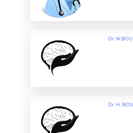
Dr. N BO
Dr. H. B