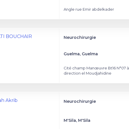
Angle rue Emir abdelkader
ATI BOUCHAIR
Neurochirurgie
Guelma, Guelma
Cité champ Manœuvre Bt16 N°07 à
direction el Moudjahidine
ah Akrib
Neurochirurgie
M'Sila, M'Sila