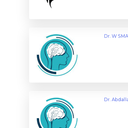
Dr. W SM
Dr. Abdall