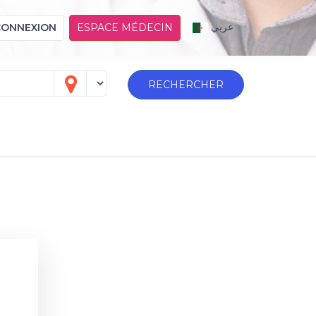
عربي
CONNEXION
ESPACE MÉDECIN
RECHERCHER