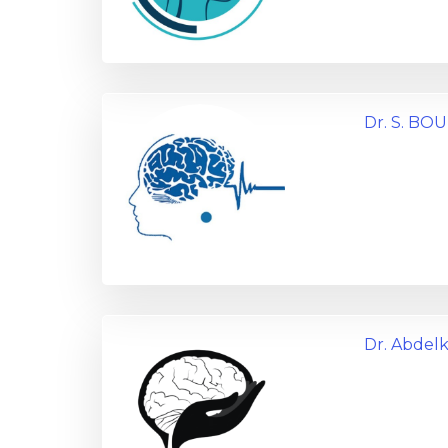
Dr. S. BO
Dr. Abdelk