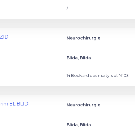
/
UZIDI
Neurochirurgie
Blida, Blida
14 Boulvard des martyrs bt N°03
rim EL BLIDI
Neurochirurgie
Blida, Blida