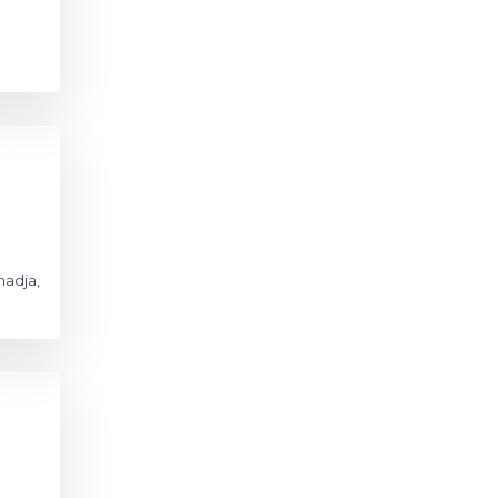
hadja,