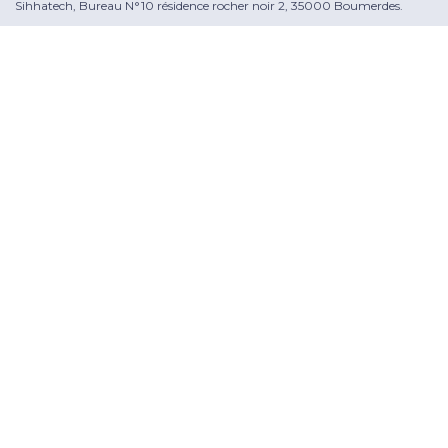
Sihhatech, Bureau N°10 résidence rocher noir 2, 35000 Boumerdes.