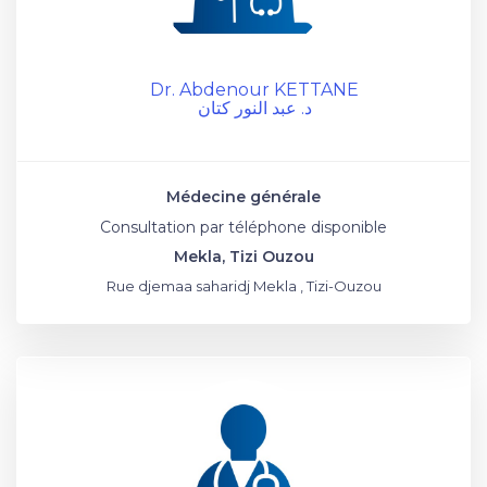
Dr. Abdenour KETTANE
د. عبد النور كتان
Médecine générale
Consultation par téléphone disponible
Mekla, Tizi Ouzou
Rue djemaa saharidj Mekla , Tizi-Ouzou