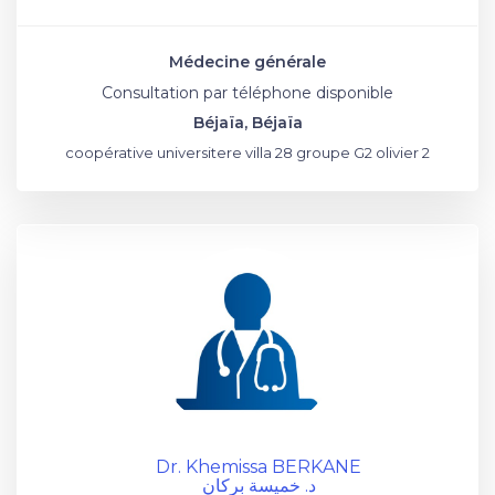
Médecine générale
Consultation par téléphone disponible
Béjaïa, Béjaïa
coopérative universitere villa 28 groupe G2 olivier 2
Dr. Khemissa BERKANE
د. خميسة بركان