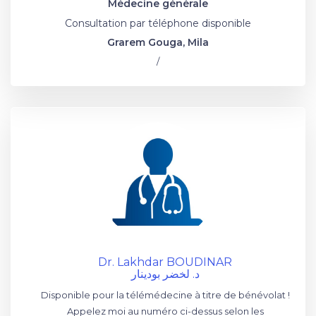
Médecine générale
Consultation par téléphone disponible
Grarem Gouga, Mila
/
Dr. Lakhdar BOUDINAR
د. لخضر بودينار
Disponible pour la télémédecine à titre de bénévolat !
Appelez moi au numéro ci-dessus selon les