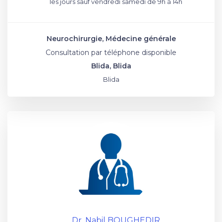
les jours sauf vendredi samedi de 9h à 14h
Neurochirurgie, Médecine générale
Consultation par téléphone disponible
Blida, Blida
Blida
Dr. Nabil BOUGHEDIR