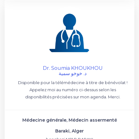
Dr. Soumia KHOUKHOU
د. خوخو سمية
Disponible pour la télémédecine à titre de bénévolat !
Appelez moi au numéro ci-dessus selon les
disponibilités précisées sur mon agenda. Merci.
Médecine générale, Médecin assermenté
Baraki, Alger