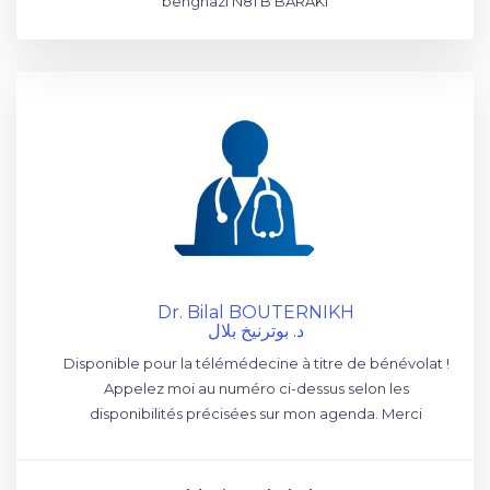
benghazi N81 B BARAKI
Dr. Bilal BOUTERNIKH
د. بوترنيخ بلال
Disponible pour la télémédecine à titre de bénévolat !
Appelez moi au numéro ci-dessus selon les
disponibilités précisées sur mon agenda. Merci