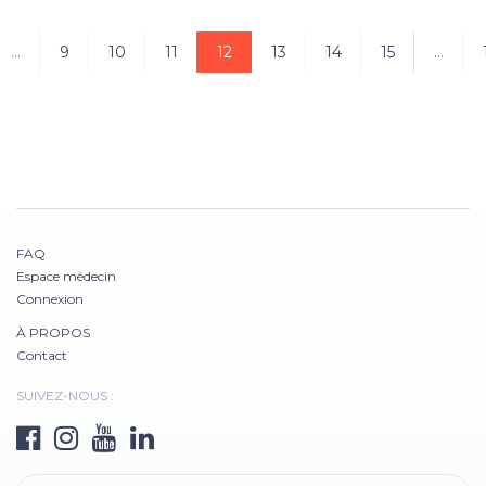
...
9
10
11
12
13
14
15
...
FAQ
Espace médecin
Connexion
À PROPOS
Contact
SUIVEZ-NOUS :