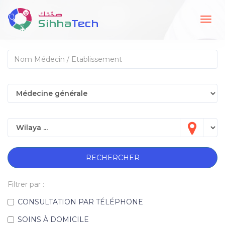
Togg
navig
RECHERCHER
Filtrer par :
CONSULTATION PAR TÉLÉPHONE
SOINS À DOMICILE