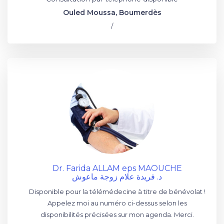
Ouled Moussa, Boumerdès
/
Dr. Farida ALLAM eps MAOUCHE
د. فريدة علام زوجة ماعوش
Disponible pour la télémédecine à titre de bénévolat !
Appelez moi au numéro ci-dessus selon les
disponibilités précisées sur mon agenda. Merci.