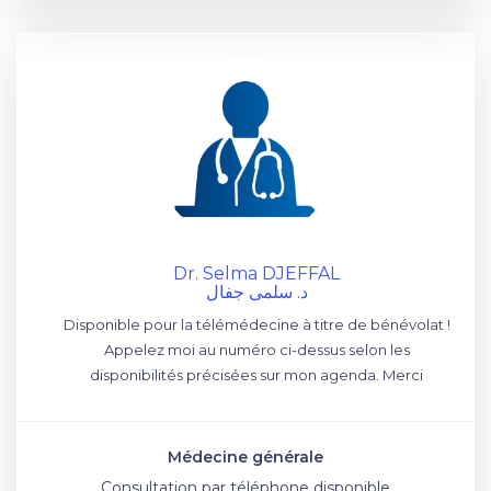
Dr. Selma DJEFFAL
د. سلمى جفال
Disponible pour la télémédecine à titre de bénévolat !
Appelez moi au numéro ci-dessus selon les
disponibilités précisées sur mon agenda. Merci
Médecine générale
Consultation par téléphone disponible