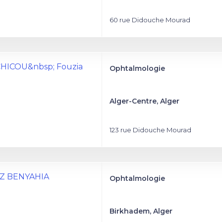
60 rue Didouche Mourad
CHICOU&nbsp; Fouzia
Ophtalmologie
Alger-Centre, Alger
123 rue Didouche Mourad
s Z BENYAHIA
Ophtalmologie
Birkhadem, Alger