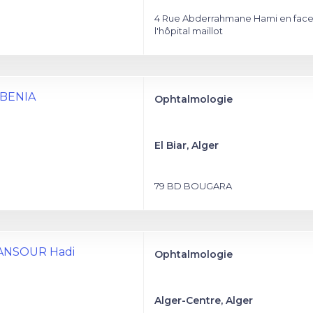
4 Rue Abderrahmane Hami en fac
l'hôpital maillot
 BENIA
Ophtalmologie
El Biar, Alger
79 BD BOUGARA
ANSOUR Hadi
Ophtalmologie
Alger-Centre, Alger