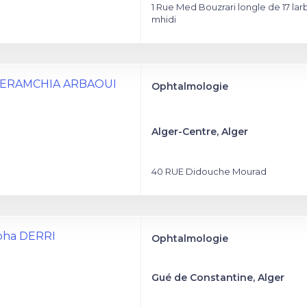
1 Rue Med Bouzrari longle de 17 lar
mhidi
a DERAMCHIA ARBAOUI
Ophtalmologie
Alger-Centre, Alger
40 RUE Didouche Mourad
pha DERRI
Ophtalmologie
Gué de Constantine, Alger