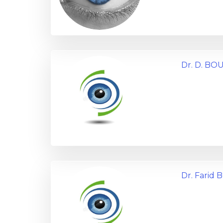
Dr. D. B
Dr. Farid