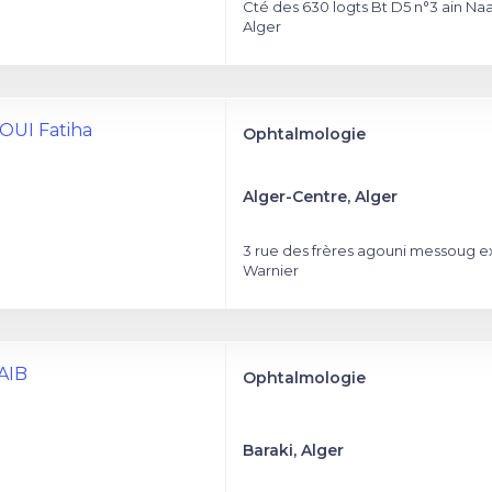
Cté des 630 logts Bt D5 n°3 ain Na
Alger
OUI Fatiha
Ophtalmologie
Alger-Centre, Alger
3 rue des frères agouni messoug e
Warnier
SAIB
Ophtalmologie
Baraki, Alger