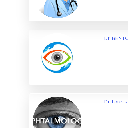
Dr. BENT
Dr. Louni