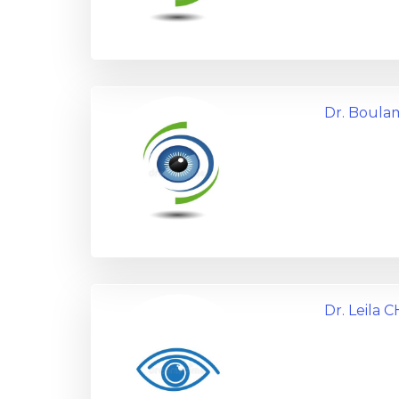
Dr. Boul
Dr. Leila