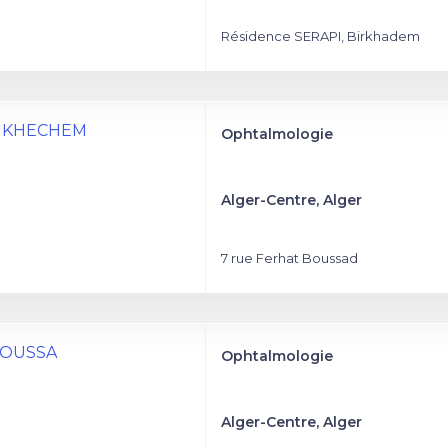
Résidence SERAPI, Birkhadem
OUKHECHEM
Ophtalmologie
Alger-Centre, Alger
7 rue Ferhat Boussad
 BOUSSA
Ophtalmologie
Alger-Centre, Alger