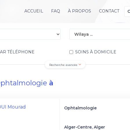
ACCUEIL
FAQ
À PROPOS
CONTACT
PAR TÉLÉPHONE
SOINS À DOMICILE
Recherche avancée
phtalmologie
à
OUI Mourad
Ophtalmologie
Alger-Centre, Alger