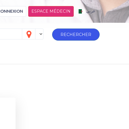
عربي
CONNEXION
ESPACE MÉDECIN
RECHERCHER