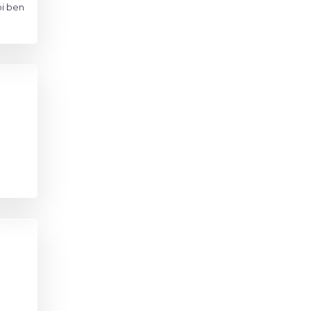
bi ben