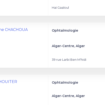
Haï Gaaloul
ame CHACHOUA
Ophtalmologie
Alger-Centre, Alger
39 rue Larbi Ben M'hidi
 CHOUITER
Ophtalmologie
Alger-Centre, Alger