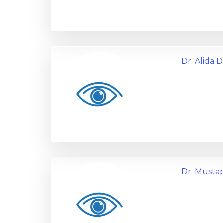
Dr. Alid
Dr. Musta