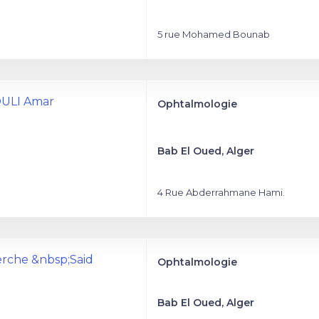
5 rue Mohamed Bounab
OULI Amar
Ophtalmologie
Bab El Oued, Alger
4 Rue Abderrahmane Hami.
erche &nbsp;Said
Ophtalmologie
Bab El Oued, Alger